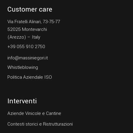
Customer care
Via Fratelli Alinari, 73-75-77
52025 Montevarchi
(Arezzo) – Italy
+39 055 910 2750
info@massiniegori.it
Whistleblowing
Politica Aziendale ISO
Interventi
Aziende Vinicole e Cantine
Contesti storici e Ristrutturazioni