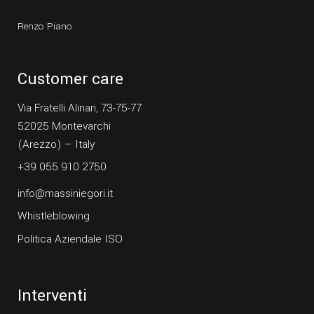
Renzo Piano
Customer care
Via Fratelli Alinari, 73-75-77
52025 Montevarchi
(Arezzo) – Italy
+39 055 910 2750
info@massiniegori.it
Whistleblowing
Politica Aziendale ISO
Interventi