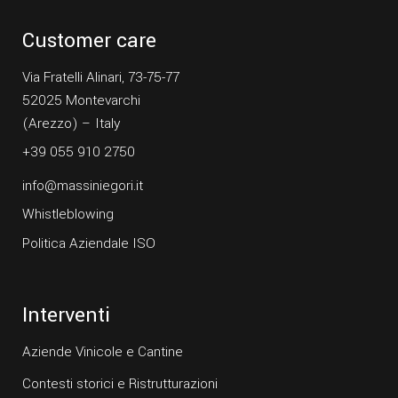
Customer care
Via Fratelli Alinari, 73-75-77
52025 Montevarchi
(Arezzo) – Italy
+39 055 910 2750
info@massiniegori.it
Whistleblowing
Politica Aziendale ISO
Interventi
Aziende Vinicole e Cantine
Contesti storici e Ristrutturazioni