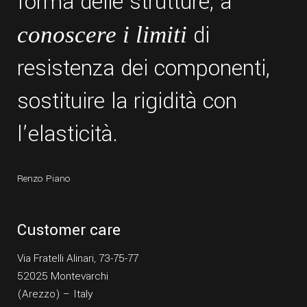
forma delle strutture, a
di
conoscere i limiti
resistenza dei componenti,
sostituire la rigidità con
l’elasticità.
Renzo Piano
Customer care
Via Fratelli Alinari, 73-75-77
52025 Montevarchi
(Arezzo) – Italy