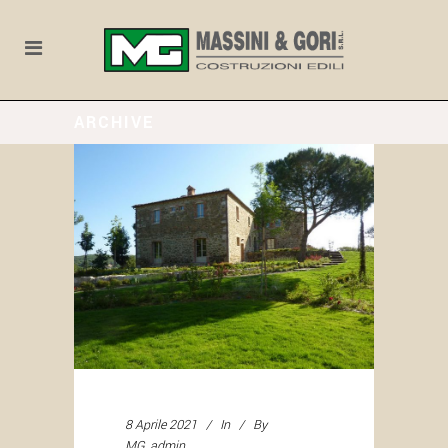
ARCHIVE
8 Aprile 2021
In
By
MG_admin